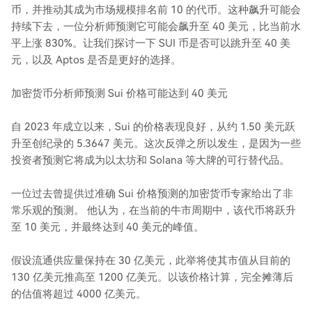
币，并推动其成为市场规模排名前 10 的代币。这种飙升可能会
持续下去，一位分析师预测它可能会飙升至 40 美元，比当前水
平上涨 830%。让我们探讨一下 SUI 币是否可以跳升至 40 美
元，以及 Aptos 是否是更好的选择。
加密货币分析师预测 Sui 价格可能达到 40 美元
自 2023 年成立以来，Sui 的价格表现良好，从约 1.50 美元跃
升至创纪录的 5.3647 美元。这次反弹之所以发生，是因为一些
投资者预测它将成为以太坊和 Solana 等大牌的可行替代品。
一位过去曾提供过准确 Sui 价格预测的加密货币专家给出了非
常乐观的预测。 他认为，在当前的牛市周期中，该代币将跃升
至 10 美元，并最终达到 40 美元的峰值。
假设流通供应量保持在 30 亿美元，此举将使其市值从目前的
130 亿美元推高至 1200 亿美元。以该价格计算，完全摊薄后
的估值将超过 4000 亿美元。