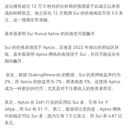
这位拥有超过 12 万 X 粉丝的分析师的预测基于自成立以来形
成的杯柄形态。他之前在 12 月预测 Sui 的价格将跃升至 5.5 美
元，这一预测非常准确。
基本面表明 Sui Ruival Aptos 的价格也可能飙升
Sui 的价格表现优于 Aptos，后者是 2022 年推出的类似区块
链。基本面表明 Aptos 网络的表现优于 Sui，并且可能会在长
期内飙升。
首先，根据 StakingRewards 的数据，Sui 的质押收益率约为
2%，而 Aptos 的收益率为 7%，两者相差 5%。这使得 Aptos
成为一种更好的代币，尤其是对于注重收入的投资者而言。
其次，Aptos 在 DeFi 行业的应用比 Sui 多。它有 54 个
dApp，而 Sui 有 51 个。第三，最值得注意的是，Aptos 网络
中的稳定币比 Sui 多，因为它有 7.3 亿美元，而 Sui 有 4.87 亿
美元。