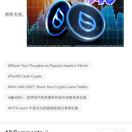
测将失效。
#
Share Your Thoughts on Popular Assets in March
#
Tariffs Crash Crypto
#
Win 400 USDT: Share Your Crypto Loans Trades
#
赢400U：质押借币有奖晒单和操作攻略有奖征集
#
HTX Learn 中英论坛辩题精彩观点有奖征集