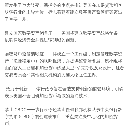
策发生了重大转变。新指令的重点是推进美国在加密货币和区
块链行业的主导地位，标志着朝着建立数字资产监管框架迈出
了重要一步。
建立国家数字资产储备库——美国将建立数字资产战略储备，
以确保经济安全并促进该领域的创新。
加密货币监管清晰度——将成立一个工作组，制定管理数字资
产（包括稳定币）的联邦框架，并提供监管清晰度。该小组将
由白宫人工智能和加密货币沙皇大卫·萨克斯以及财政部、证券
交易委员会和其他相关机构的关键人物担任主席。
致力于创新——该行政令旨在营造支持创新的监管环境，明确
表示美国不会阻碍加密货币领域的新兴技术。
禁止 CBDC——该行政令还禁止任何联邦机构从事中央银行数
字货币 (CBDC) 的创建或推广，重点关注去中心化的加密货
币。