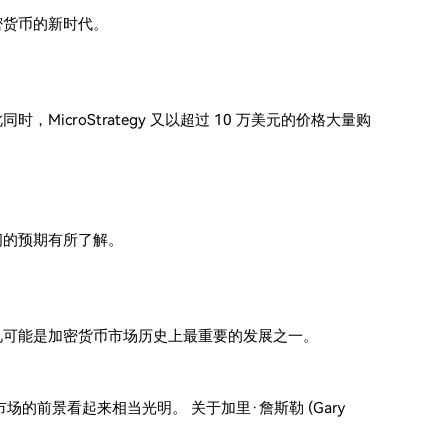
密货币的新时代。
icroStrategy 又以超过 10 万美元的价格大量购
时间的预期有所了解。
礼可能是加密货币市场历史上最重要的发展之一。
的前景看起来相当光明。 关于加里·詹斯勒 (Gary