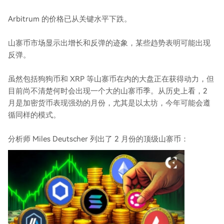
Arbitrum 的价格已从关键水平下跌。
山寨币市场显示出增长和反弹的迹象，某些趋势表明可能出现
反弹。
虽然包括狗狗币和 XRP 等山寨币在内的大盘正在获得动力，但
目前尚不清楚何时会出现一个大的山寨币季。从历史上看，2
月是加密货币表现强劲的月份，尤其是以太坊，今年可能会遵
循同样的模式。
分析师 Miles Deutscher 列出了 2 月份的顶级山寨币：