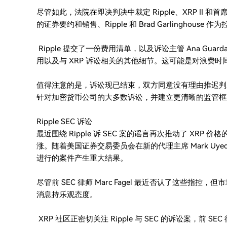
尽管如此，法院在即决判决中裁定 Ripple、XRP II 和首席执
的证券要约和销售、Ripple 和 Brad Garlinghou
Ripple 提交了一份费用清单，以及诉讼主管 Ana Gua
用以及与 XRP 诉讼相关的其他细节。这可能是对浪费
值得注意的是，诉讼现已结束，双方同意没有理由推迟判
针对加密货币公司的大多数诉讼，并建立更清晰的监管框
Ripple SEC 诉讼
最近围绕 Ripple 诉 SEC 案的谣言再次推动了 X
涨。随着美国证券交易委员会在新的代理主席 Mark Uy
进行的案件产生重大结果。
尽管前 SEC 律师 Marc Fagel 最近否认了这些指
消息持乐观态度。
XRP 社区正密切关注 Ripple 与 SEC 的诉讼案，前 SEC 律