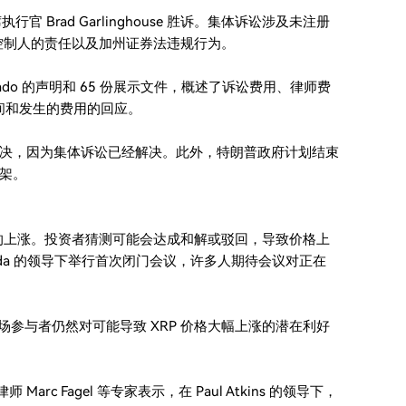
行官 Brad Garlinghouse 胜诉。集体诉讼涉及未注册
se 作为控制人的责任以及加州证券法违规行为。
rdado 的声明和 65 份展示文件，概述了诉讼费用、律师费
时间和发生的费用的回应。
决，因为集体诉讼已经解决。此外，特朗普政府计划结束
架。
RP 价格的上涨。投资者猜测可能会达成和解或驳回，导致价格上
eda 的领导下举行首次闭门会议，许多人期待会议对正在
控，但市场参与者仍然对可能导致 XRP 价格大幅上涨的潜在利好
师 Marc Fagel 等专家表示，在 Paul Atkins 的领导下，