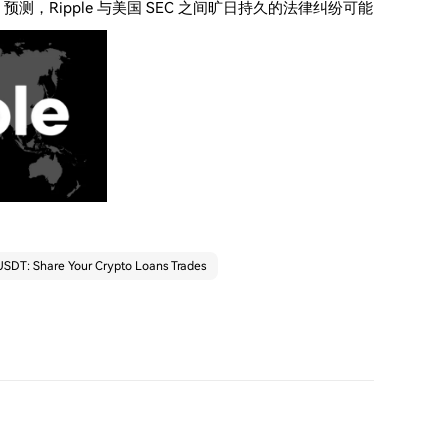
n 预测，Ripple 与美国 SEC 之间旷日持久的法律纠纷可能
SDT: Share Your Crypto Loans Trades