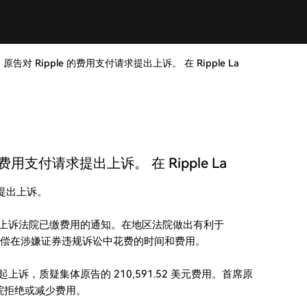
告对 Ripple 的费用支付请求提出上诉。 在 Ripple La
费用支付请求提出上诉。 在 Ripple La
求提出上诉。
一份关于上诉法院已缴费用的通知。在地区法院做出有利于
，要求赔偿在涉嫌证券违规诉讼中花费的时间和费用。
院提起上诉，质疑集体原告的 210,591.52 美元费用。首席原
法院拒绝或减少费用。