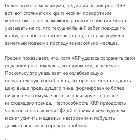
более низкого максимума, недавний бычий рост XRP
вот-вот столкнется с критическим поворотным
моментом. Такое возможное развитие событий может
указывать на то, что текущий бычий забег подходит к
концу, что обеспокоит инвесторов, которые увидели
заметный подъем в последние несколько месяцев.
График показывает, что, хотя XRP удалось сохранить свой
недавний рост, импульс, по-видимому, ослабевает.
Поскольку это указывает на ослабевающую
покупательную способность, которая не может поднять
цену выше предыдущего пика, формирование более
низкого максимума часто сигнализирует о начале
нисходящего тренда. Неспособность XRP преодолеть
уровень сопротивления $3,40 в ближайшем будущем
может усилить медвежьи настроения и побудить
держателей зафиксировать прибыль.