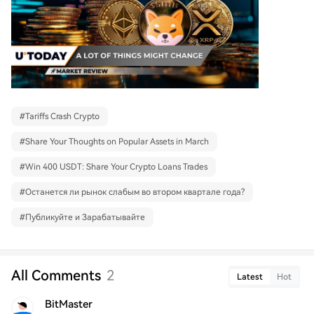
#
Tariffs Crash Crypto
#
Share Your Thoughts on Popular Assets in March
#
Win 400 USDT: Share Your Crypto Loans Trades
#
Останется ли рынок слабым во втором квартале года?
#
Публикуйте и Зарабатывайте
All Comments
2
Latest
Hot
BitMaster