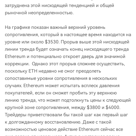
затруднена этой нисходящей тенденцией и общей
рыночной неопределенностью.
На графике показан важный верхний уровень
сопротивления, который в настоящее время находится на
уровне или около $3530. Прорыв выше этой нисходящей
линии тренда будет означать конец нисходящего тренда
Ethereum и потенциально откроет дверь для значимой
коррекции. Однако этот прорыв сложнее осуществить,
поскольку ETH недавно не смог преодолеть
сопоставимые уровни сопротивления в нескольких
случаях. Ethereum может испытать всплеск давления
покупателей, если он сможет пробить эту верхнюю
линию тренда, что может подтолкнуть цены к следующей
крупной зоне сопротивления, между $3800 и $4000.
Трейдеры приветствовали бы такой шаг как первый шаг
к долгожданному восстановлению. Даже с такой
возможностью ценовое действие Ethereum сейчас все