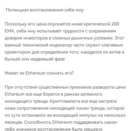
Потенциал восстановления сиба-ину
Поскольку его цена опускается ниже критической 200
EMA, сиба-ину испытывает трудности с сохранением
доверия инвесторов в сложных рыночных условиях. Этот
важный технический индикатор часто служит ключевым
ориентиром для определения того, находится ли актив в
бычьей или медвежьей фазе.
Может ли Ethereum сломать его?
При отсутствии существенных признаков разворота цена
Ethereum все еще борется в рамках затяжного
нисходящего тренда. Криптовалюта все еще застряла
ниже сопротивления нисходящей линии тренда, которое
по сути остановило ее восходящий импульс на несколько
месяцев. Способность Ethereum поддерживать какое-
либо значимое восстановление была серьезно