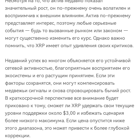
Несмотря на то, что актив недавно показал
значительный рост, он по-прежнему очень волатилен и
восприимчив к внешним влияниям. Актив по-прежнему
представляет интерес, поэтому любые серьезные
события — будь то вызванные рынком или законом —
могут существенно изменить его курс. Однако важно
помнить, что XRP имеет опыт удивления своих критиков.
Недавний успех во многом объясняется его устойчивой
сетевой активностью, благоприятным восприятием его
экосистемы и его растущим принятием. Если эти
факторы сохранятся, они могут компенсировать
медвежьи сигналы и снова спровоцировать бычий рост.
В краткосрочной перспективе все внимание будет
приковано к тому, сможет ли XRP удержать свои текущие
уровни поддержки около $3,00 и избежать сценария
более низкого максимума. Если цена опустится ниже
этого диапазона, это может привести к более глубокой
коррекции.