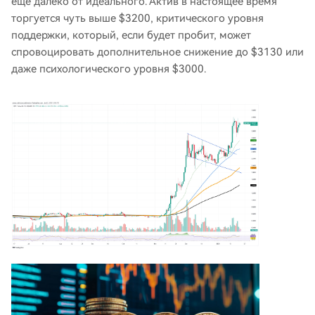
еще далеко от идеального. Актив в настоящее время
торгуется чуть выше $3200, критического уровня
поддержки, который, если будет пробит, может
спровоцировать дополнительное снижение до $3130 или
даже психологического уровня $3000.