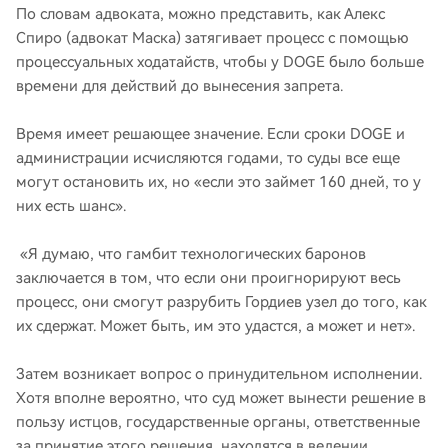
По словам адвоката, можно представить, как Алекс
Спиро (адвокат Маска) затягивает процесс с помощью
процессуальных ходатайств, чтобы у DOGE было больше
времени для действий до вынесения запрета.
Время имеет решающее значение. Если сроки DOGE и
администрации исчисляются годами, то суды все еще
могут остановить их, но «если это займет 160 дней, то у
них есть шанс».
«Я думаю, что гамбит технологических баронов
заключается в том, что если они проигнорируют весь
процесс, они смогут разрубить Гордиев узел до того, как
их сдержат. Может быть, им это удастся, а может и нет».
Затем возникает вопрос о принудительном исполнении.
Хотя вполне вероятно, что суд может вынести решение в
пользу истцов, государственные органы, ответственные
за принятие этого решения, находятся в ведении