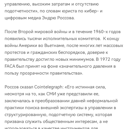
управлению, высоким затратам и отсутствию
подотчетности», по словам юриста по кибер- и
цифровым медиа Эндрю Россова.
После Второй мировой войны и в течение 1960-х годов
появились тысячи исполнительных комитетов. К концу
войны Америки во Вьетнаме, после многих лет массовых
протестов и гражданских беспорядков, доверие к
правительству достигло новых минимумов. В 1972 году
FACA был принят на фоне «значительного давления в
пользу прозрачности правительства».
Россов сказал Cointelegraph: «Его истинная сила,
несмотря на то, как СМИ уже представили ее,
заключалась в преобразовании давней неформальной
практики поиска внешней экспертизы в управлении в
структурированную, подотчетную систему, которая
призвана служить общественным интересам, а не
использоваться в качестве инструментов для