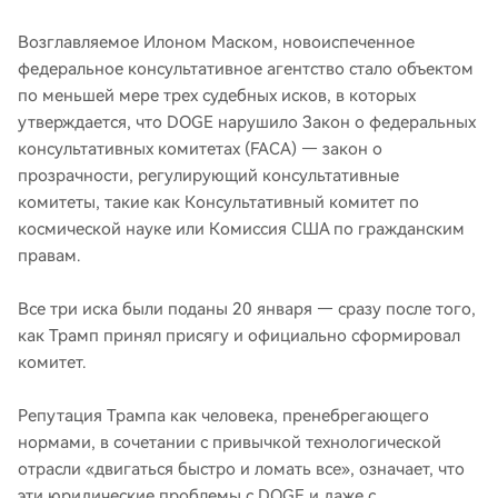
Возглавляемое Илоном Маском, новоиспеченное
федеральное консультативное агентство стало объектом
по меньшей мере трех судебных исков, в которых
утверждается, что DOGE нарушило Закон о федеральных
консультативных комитетах (FACA) — закон о
прозрачности, регулирующий консультативные
комитеты, такие как Консультативный комитет по
космической науке или Комиссия США по гражданским
правам.
Все три иска были поданы 20 января — сразу после того,
как Трамп принял присягу и официально сформировал
комитет.
Репутация Трампа как человека, пренебрегающего
нормами, в сочетании с привычкой технологической
отрасли «двигаться быстро и ломать все», означает, что
эти юридические проблемы с DOGE и даже с