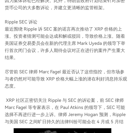
因为集体诉讼已经解决。此外，特朗普政府计划结束针对加密
货币公司的大多数诉讼，并建立更清晰的监管框架。
Ripple SEC 诉讼
最近围绕 Ripple 诉 SEC 案的谣言再次推动了 XRP 价格的上
涨。投资者猜测可能会达成和解或驳回，导致价格上涨。随着
美国证券交易委员会在新的代理主席 Mark Uyeda 的领导下举
行首次闭门会议，许多人期待会议对正在进行的案件产生重大
结果。
尽管前 SEC 律师 Marc Fagel 最近否认了这些指控，但市场参
与者仍然对可能导致 XRP 价格大幅上涨的潜在利好消息持乐观
态度。
XRP 社区正密切关注 Ripple 与 SEC 的诉讼案，前 SEC 律师
Marc Fagel 等专家表示，在 Paul Atkins 的领导下，SEC 可能
选择不再进行进一步上诉。律师 Jeremy Hogan 预测，Ripple
与美国 SEC 之间旷日持久的法律纠纷可能会在 4 月或 5 月结