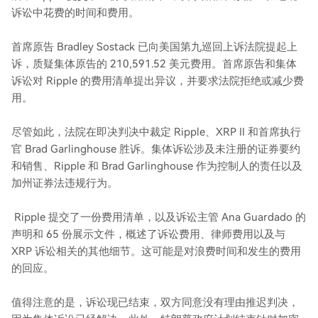
诉讼中花费的时间和费用。
首席原告 Bradley Sostack 已向美国第九巡回上诉法院提起上
诉，质疑集体原告的 210,591.52 美元费用。首席原告和集体
诉讼对 Ripple 的费用清单提出异议，并要求法院拒绝或减少费
用。
尽管如此，法院在即决判决中裁定 Ripple、XRP II 和首席执行
官 Brad Garlinghouse 胜诉。集体诉讼涉及未注册的证券要约
和销售、Ripple 和 Brad Garlinghouse 作为控制人的责任以及
加州证券法违规行为。
Ripple 提交了一份费用清单，以及诉讼主管 Ana Guardado 的
声明和 65 份展示文件，概述了诉讼费用、律师费用以及与
XRP 诉讼相关的其他细节。这可能是对浪费时间和发生的费用
的回应。
值得注意的是，诉讼现已结束，双方同意没有理由推迟判决，