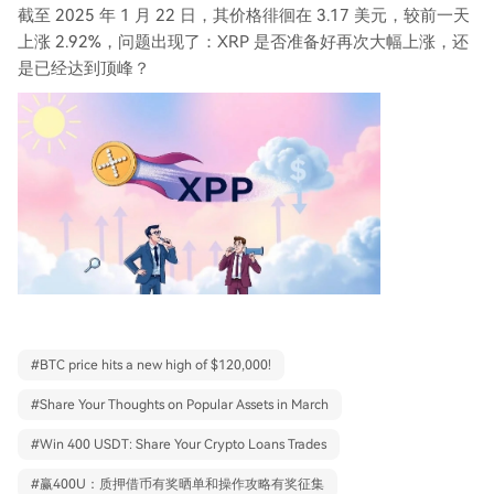
截至 2025 年 1 月 22 日，其价格徘徊在 3.17 美元，较前一天
上涨 2.92%，问题出现了：XRP 是否准备好再次大幅上涨，还
是已经达到顶峰？
#
BTC price hits a new high of $120,000!
#
Share Your Thoughts on Popular Assets in March
#
Win 400 USDT: Share Your Crypto Loans Trades
#
赢400U：质押借币有奖晒单和操作攻略有奖征集