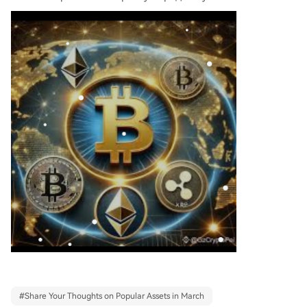
#
Share Your Thoughts on Popular Assets in March