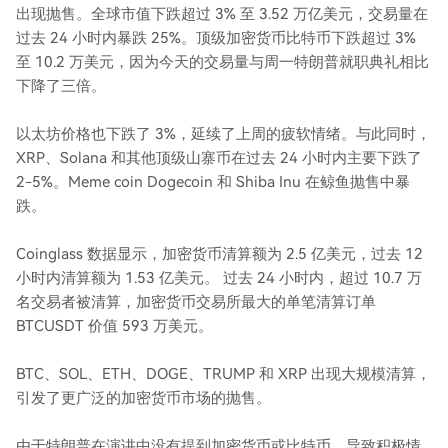
出现抛售。全球市值下跌超过 3% 至 3.52 万亿美元，交易量在
过去 24 小时内暴跌 25%。顶级加密货币比特币下跌超过 3%
至 10.2 万美元，因为今天的交易量与周一特朗普就职典礼相比
下降了三倍。
以太坊价格也下跌了 3%，延续了上周的疲软情绪。与此同时，
XRP、Solana 和其他顶级山寨币在过去 24 小时内主要下跌了
2-5%。Meme coin Dogecoin 和 Shiba Inu 在鲸鱼抛售中暴
跌。
Coinglass 数据显示，加密货币清算额为 2.5 亿美元，过去 12
小时内清算额为 1.53 亿美元。 过去 24 小时内，超过 10.7 万
名交易者被清算，加密货币交易所最大的单笔清算订单
BTCUSDT 价值 593 万美元。
BTC、SOL、ETH、DOGE、TRUMP 和 XRP 出现大规模清算，
引发了更广泛的加密货币市场的抛售。
由于特朗普在演讲中没有提到加密货币或比特币，导致积极情