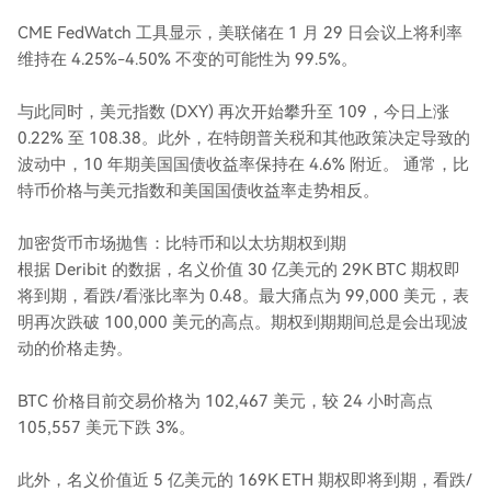
CME FedWatch 工具显示，美联储在 1 月 29 日会议上将利率
维持在 4.25%-4.50% 不变的可能性为 99.5%。
与此同时，美元指数 (DXY) 再次开始攀升至 109，今日上涨
0.22% 至 108.38。此外，在特朗普关税和其他政策决定导致的
波动中，10 年期美国国债收益率保持在 4.6% 附近。 通常，比
特币价格与美元指数和美国国债收益率走势相反。
加密货币市场抛售：比特币和以太坊期权到期
根据 Deribit 的数据，名义价值 30 亿美元的 29K BTC 期权即
将到期，看跌/看涨比率为 0.48。最大痛点为 99,000 美元，表
明再次跌破 100,000 美元的高点。期权到期期间总是会出现波
动的价格走势。
BTC 价格目前交易价格为 102,467 美元，较 24 小时高点
105,557 美元下跌 3%。
此外，名义价值近 5 亿美元的 169K ETH 期权即将到期，看跌/