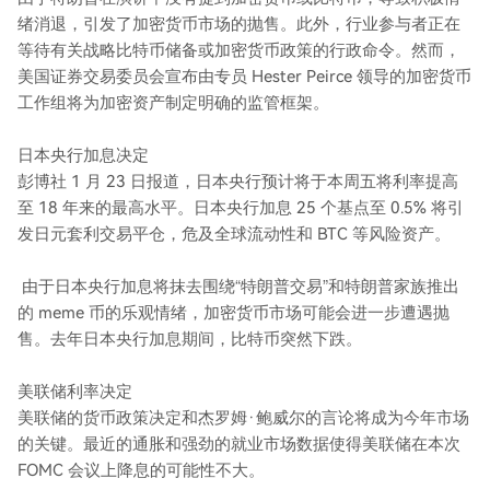
绪消退，引发了加密货币市场的抛售。此外，行业参与者正在
等待有关战略比特币储备或加密货币政策的行政命令。然而，
美国证券交易委员会宣布由专员 Hester Peirce 领导的加密货币
工作组将为加密资产制定明确的监管框架。
日本央行加息决定
彭博社 1 月 23 日报道，日本央行预计将于本周五将利率提高
至 18 年来的最高水平。日本央行加息 25 个基点至 0.5% 将引
发日元套利交易平仓，危及全球流动性和 BTC 等风险资产。
由于日本央行加息将抹去围绕“特朗普交易”和特朗普家族推出
的 meme 币的乐观情绪，加密货币市场可能会进一步遭遇抛
售。去年日本央行加息期间，比特币突然下跌。
美联储利率决定
美联储的货币政策决定和杰罗姆·鲍威尔的言论将成为今年市场
的关键。最近的通胀和强劲的就业市场数据使得美联储在本次
FOMC 会议上降息的可能性不大。