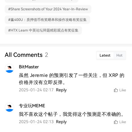
#
Share Screenshots of Your 2024 Year-In-Review
#
赢400U：质押借币有奖晒单和操作攻略有奖征集
#
HTX Learn 中英论坛辩题精彩观点有奖征集
All Comments
2
Latest
Hot
BitMaster
虽然 Jeremie 的预测引发了一些关注，但 XRP 的
价格并没有立即反弹。
2025-01-24 02:17
Reply
Like
专业玩MEME
我不喜欢这个帖子，我觉得这个预测是不准确的。
2025-01-24 02:13
Reply
Like