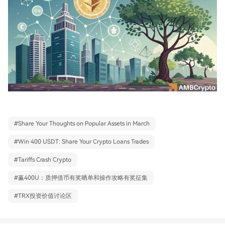
#
Share Your Thoughts on Popular Assets in March
#
Win 400 USDT: Share Your Crypto Loans Trades
#
Tariffs Crash Crypto
#
赢400U：质押借币有奖晒单和操作攻略有奖征集
#
TRX投资价值讨论区