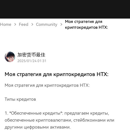
Моя стратегия для
Home
Feed
Community
криптокредитов HTX:
加密货币最佳
2025/01/24 01:31
Моя стратегия для криптокредитов HTX:
Моя стратегия для криптокредитов HTX:
Типы кредитов
1. *Обеспеченные кредиты*: предлагаем кредиты,
обеспеченные криптовалютами, стейблкоинами или
другими цифровыми активами.