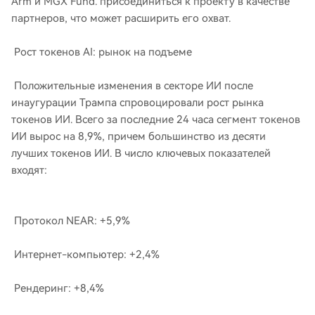
Arm и MGX Fund. присоединиться к проекту в качестве
партнеров, что может расширить его охват.
Рост токенов AI: рынок на подъеме
Положительные изменения в секторе ИИ после
инаугурации Трампа спровоцировали рост рынка
токенов ИИ. Всего за последние 24 часа сегмент токенов
ИИ вырос на 8,9%, причем большинство из десяти
лучших токенов ИИ. В число ключевых показателей
входят:
Протокол NEAR: +5,9%
Интернет-компьютер: +2,4%
Рендеринг: +8,4%