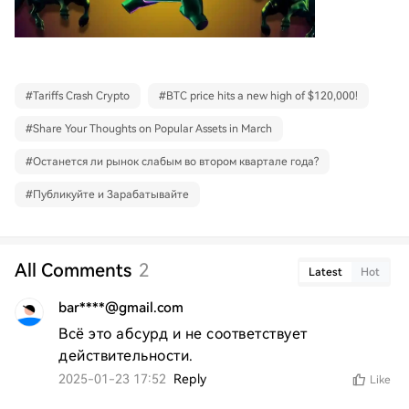
#
Tariffs Crash Crypto
#
BTC price hits a new high of $120,000!
#
Share Your Thoughts on Popular Assets in March
#
Останется ли рынок слабым во втором квартале года?
#
Публикуйте и Зарабатывайте
All Comments
2
Latest
Hot
bar****@gmail.com
Всё это абсурд и не соответствует 
действительности.
2025-01-23 17:52
Reply
Like