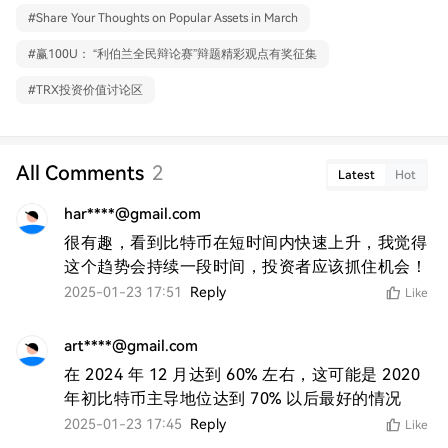
#
Share Your Thoughts on Popular Assets in March
#
赢100U： “利伯兰全民辩论赛”辩题精彩观点有奖征集
#
TRX投资价值讨论区
All Comments
2
Latest
Hot
har****@gmail.com
很有趣，看到比特币在短时间内快速上升，我觉得
这个趋势会持续一段时间，投资者应该抓住机会！
2025-01-23 17:51
Reply
Like
art****@gmail.com
在 2024 年 12 月达到 60% 左右，这可能是 2020 
年初比特币主导地位达到 70% 以后最好的情况
2025-01-23 17:45
Reply
Like