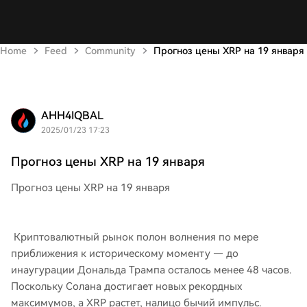
Home
Feed
Community
Прогноз цены XRP на 19 января
AHH4IQBAL
2025/01/23 17:23
Прогноз цены XRP на 19 января
Прогноз цены XRP на 19 января
Криптовалютный рынок полон волнения по мере
приближения к историческому моменту — до
инаугурации Дональда Трампа осталось менее 48 часов.
Поскольку Солана достигает новых рекордных
максимумов, а XRP растет, налицо бычий импульс.