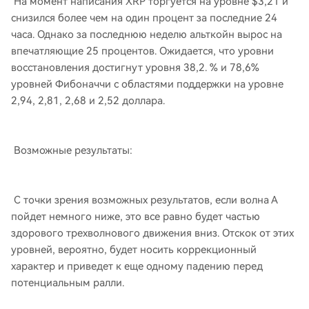
На момент написания XRP торгуется на уровне $3,21 и
снизился более чем на один процент за последние 24
часа. Однако за последнюю неделю альткойн вырос на
впечатляющие 25 процентов. Ожидается, что уровни
восстановления достигнут уровня 38,2. % и 78,6%
уровней Фибоначчи с областями поддержки на уровне
2,94, 2,81, 2,68 и 2,52 доллара.
Возможные результаты:
С точки зрения возможных результатов, если волна А
пойдет немного ниже, это все равно будет частью
здорового трехволнового движения вниз. Отскок от этих
уровней, вероятно, будет носить коррекционный
характер и приведет к еще одному падению перед
потенциальным ралли.