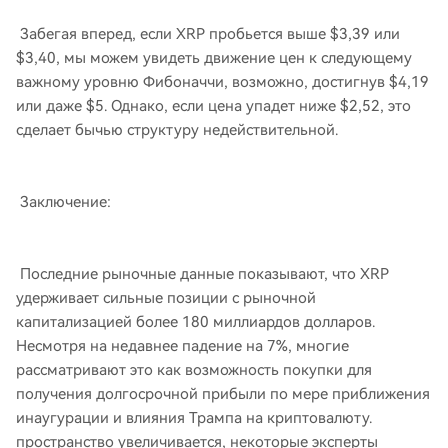
Забегая вперед, если XRP пробьется выше $3,39 или
$3,40, мы можем увидеть движение цен к следующему
важному уровню Фибоначчи, возможно, достигнув $4,19
или даже $5. Однако, если цена упадет ниже $2,52, это
сделает бычью структуру недействительной.
Заключение:
Последние рыночные данные показывают, что XRP
удерживает сильные позиции с рыночной
капитализацией более 180 миллиардов долларов.
Несмотря на недавнее падение на 7%, многие
рассматривают это как возможность покупки для
получения долгосрочной прибыли по мере приближения
инаугурации и влияния Трампа на криптовалюту.
пространство увеличивается, некоторые эксперты