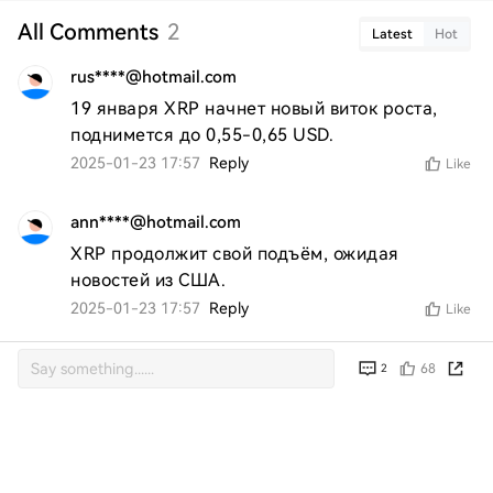
All Comments
2
Latest
Hot
rus****@hotmail.com
19 января XRP начнет новый виток роста, 
поднимется до 0,55-0,65 USD.
2025-01-23 17:57
Reply
Like
ann****@hotmail.com
XRP продолжит свой подъём, ожидая 
новостей из США.
2025-01-23 17:57
Reply
Like
68
2