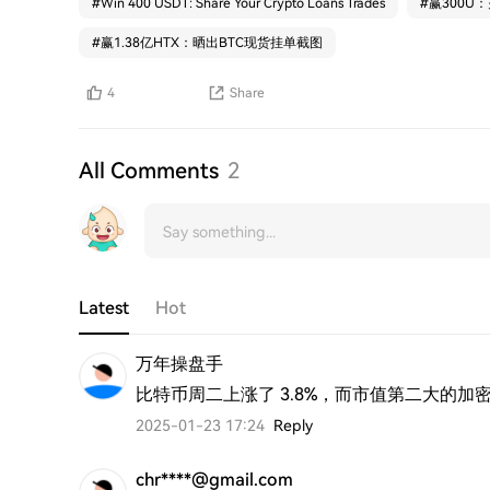
#
Win 400 USDT: Share Your Crypto Loans Trades
#
赢300U
#
赢1.38亿HTX：晒出BTC现货挂单截图
4
Share
All Comments
2
Latest
Hot
万年操盘手
比特币周二上涨了 3.8%，而市值第二大的加密
2025-01-23 17:24
Reply
chr****@gmail.com