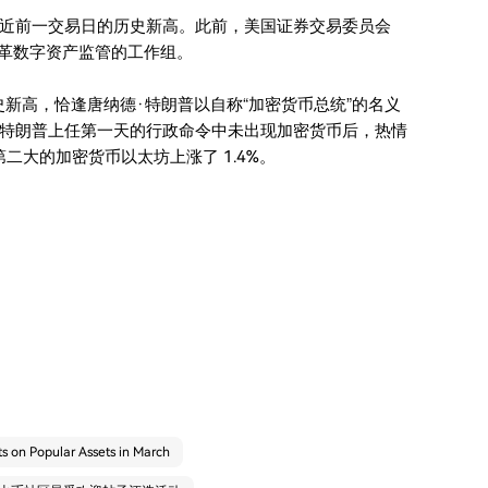
近前一交易日的历史新高。此前，美国证券交易委员会
改革数字资产监管的工作组。
历史新高，恰逢唐纳德·特朗普以自称“加密货币总统”的名义
特朗普上任第一天的行政命令中未出现加密货币后，热情
二大的加密货币以太坊上涨了 1.4%。
s on Popular Assets in March