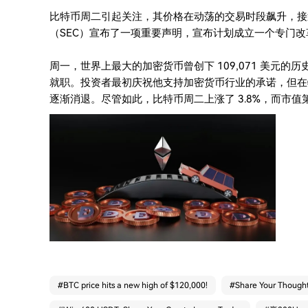
比特币周二引起关注，其价格在动荡的交易时段飙升，接
（SEC）宣布了一项重要声明，宣布计划成立一个专门
周一，世界上最大的加密货币曾创下 109,071 美元的
就职。投资者最初庆祝他支持加密货币行业的承诺，但在
逐渐消退。尽管如此，比特币周二上涨了 3.8%，而市值第
#
BTC price hits a new high of $120,000!
#
Share Your Thought