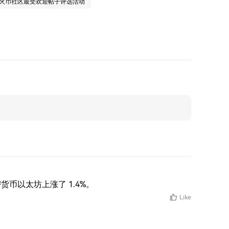
：火币社区最受欢迎帖子评选活动
货币以太坊上涨了 1.4%。
Like