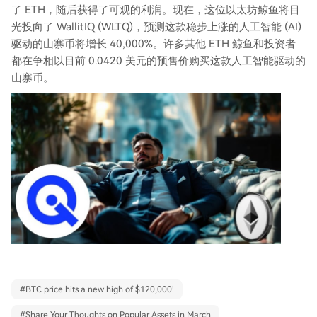
了 ETH，随后获得了可观的利润。现在，这位以太坊鲸鱼将目
光投向了 WallitIQ (WLTQ)，预测这款稳步上涨的人工智能 (AI)
驱动的山寨币将增长 40,000%。许多其他 ETH 鲸鱼和投资者
都在争相以目前 0.0420 美元的预售价购买这款人工智能驱动的
山寨币。
#
BTC price hits a new high of $120,000!
#
Share Your Thoughts on Popular Assets in March