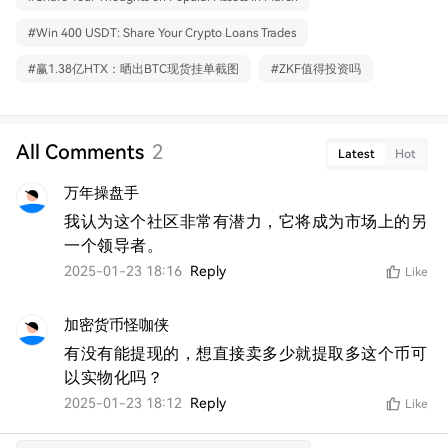
#
Win 400 USDT: Share Your Crypto Loans Trades
#
赢1.38亿HTX：晒出BTC现货挂单截图
#
ZKF值得投资吗
All Comments
2
Latest
Hot
万年操盘手
我认为这个社区非常有潜力，它将成为市场上的另
一个领导者。
2025-01-23 18:16
Reply
Like
加密货币怪咖侠
有没有能提现的，想直接卖多少就提取多这个币可
以实物化吗？
2025-01-23 18:12
Reply
Like