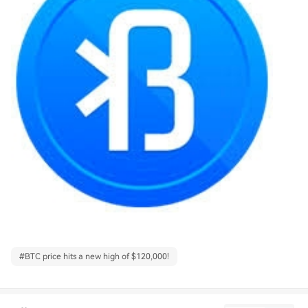
#
BTC price hits a new high of $120,000!