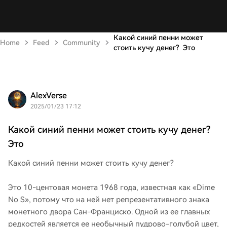
Какой синий пенни может
Home
Feed
Community
стоить кучу денег? Это
AlexVerse
2025/01/23 17:12
Какой синий пенни может стоить кучу денег?
Это
Какой синий пенни может стоить кучу денег?
Это 10-центовая монета 1968 года, известная как «Dime
No S», потому что на ней нет репрезентативного знака
монетного двора Сан-Франциско. Одной из ее главных
редкостей является ее необычный пудрово-голубой цвет,