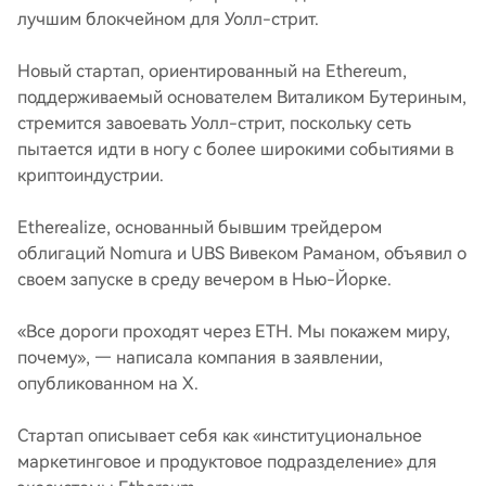
лучшим блокчейном для Уолл-стрит.
Новый стартап, ориентированный на Ethereum,
поддерживаемый основателем Виталиком Бутериным,
стремится завоевать Уолл-стрит, поскольку сеть
пытается идти в ногу с более широкими событиями в
криптоиндустрии.
Etherealize, основанный бывшим трейдером
облигаций Nomura и UBS Вивеком Раманом, объявил о
своем запуске в среду вечером в Нью-Йорке.
«Все дороги проходят через ETH. Мы покажем миру,
почему», — написала компания в заявлении,
опубликованном на X.
Стартап описывает себя как «институциональное
маркетинговое и продуктовое подразделение» для