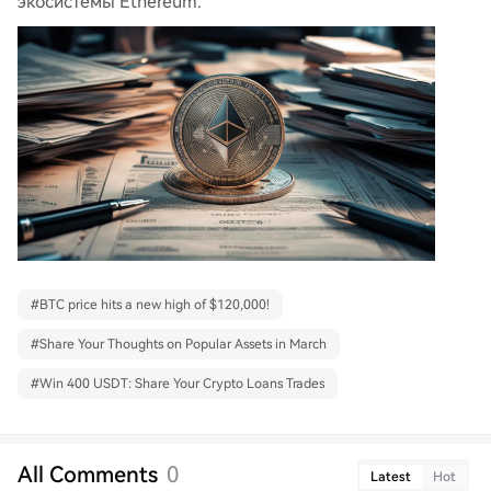
экосистемы Ethereum.
#
BTC price hits a new high of $120,000!
#
Share Your Thoughts on Popular Assets in March
#
Win 400 USDT: Share Your Crypto Loans Trades
All Comments
0
Latest
Hot