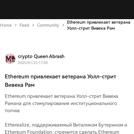
Ethereum привлекает ветерана
Home
Feed
Community
Уолл-стрит Вивека Рам
crypto Queen Abrash
2025/01/23 17:05
Ethereum привлекает ветерана Уолл-стрит
Вивека Рам
Ethereum привлекает ветерана Уолл-стрит Вивека
Рамана для стимулирования институционального
толчка
Etherealize, поддерживаемый Виталиком Бутерином и
Ethereum Foundation, стремится сделать Ethereum