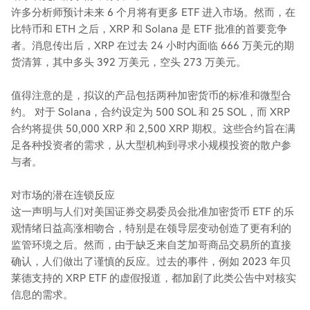
许多分析师预计未来 6 个月将有更多 ETF 进入市场。然而，在
比特币和 ETH 之后，XRP 和 Solana 是 ETF 批准的首要竞争
者。消息传出后，XRP 在过去 24 小时内面临 666 万美元的期
货清算，其中多头 392 万美元，空头 273 万美元。
值得注意的是，拟议的产品包括两种加密货币的标准和微型合
约。 对于 Solana，合约设定为 500 SOL 和 25 SOL，而 XRP
合约将提供 50,000 XRP 和 2,500 XRP 期权。这些合约旨在满
足各种投资者的需求，从大型机构到寻求小规模投资的散户参
与者。
对市场的潜在连锁反应
这一声明与人们对美国证券交易委员会批准加密货币 ETF 的乐
观情绪日益高涨相吻合，特别是在领导层变动创造了更有利的
监管环境之后。然而，由于缺乏来自芝加哥商品交易所的直接
确认，人们做出了谨慎的反应。过去的事件，例如 2023 年贝
莱德支持的 XRP ETF 的虚假报道，都加剧了此类公告中对核实
信息的需求。