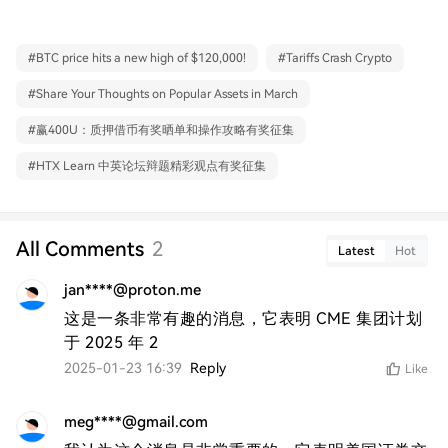
#
BTC price hits a new high of $120,000!
#
Tariffs Crash Crypto
#
Share Your Thoughts on Popular Assets in March
#
赢400U：质押借币有奖晒单和操作攻略有奖征集
#
HTX Learn 中英论坛辩题精彩观点有奖征集
All Comments
2
Latest
Hot
jan****@proton.me
这是一条非常有趣的消息，它表明 CME 集团计划
于 2025 年 2
2025-01-23 16:39
Reply
Like
meg****@gmail.com