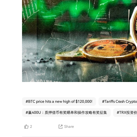
#
BTC price hits a new high of $120,000!
#
Tariffs Crash Crypto
#
赢400U：质押借币有奖晒单和操作攻略有奖征集
#
TRX投资
2
Share