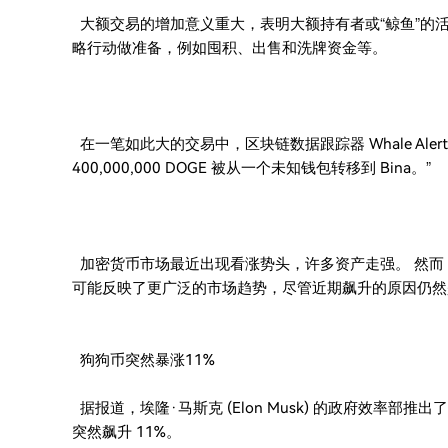
大额交易的增加意义重大，表明大额持有者或“鲸鱼”的
略行动做准备，例如囤积、出售和洗牌资金等。
在一笔如此大的交易中，区块链数据跟踪器 Whale Alert 
400,000,000 DOGE 被从一个未知钱包转移到 Bina。”
加密货币市场最近出现看涨势头，许多资产走强。 然而，
可能反映了更广泛的市场趋势，尽管近期飙升的原因仍然
狗狗币突然暴涨11%
据报道，埃隆·马斯克 (Elon Musk) 的政府效率
突然飙升 11%。