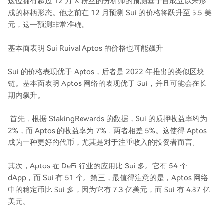
这位拥有超过 12 万 X 粉丝的分析师的预测基于自成立以来形
成的杯柄形态。他之前在 12 月预测 Sui 的价格将跃升至 5.5 美
元，这一预测非常准确。
基本面表明 Sui Ruival Aptos 的价格也可能飙升
Sui 的价格表现优于 Aptos，后者是 2022 年推出的类似区块
链。基本面表明 Aptos 网络的表现优于 Sui，并且可能会在长
期内飙升。
首先，根据 StakingRewards 的数据，Sui 的质押收益率约为
2%，而 Aptos 的收益率为 7%，两者相差 5%。这使得 Aptos
成为一种更好的代币，尤其是对于注重收入的投资者而言。
其次，Aptos 在 DeFi 行业的应用比 Sui 多。它有 54 个
dApp，而 Sui 有 51 个。第三，最值得注意的是，Aptos 网络
中的稳定币比 Sui 多，因为它有 7.3 亿美元，而 Sui 有 4.87 亿
美元。