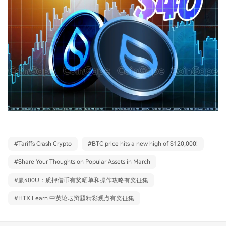
#
Tariffs Crash Crypto
#
BTC price hits a new high of $120,000!
#
Share Your Thoughts on Popular Assets in March
#
赢400U：质押借币有奖晒单和操作攻略有奖征集
#
HTX Learn 中英论坛辩题精彩观点有奖征集