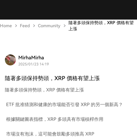
隨著多頭保持勢頭，XRP 價格有望
Home
Feed
Community
上漲
MirhaMirha
2025/01/23 14:19
隨著多頭保持勢頭，XRP 價格有望上漲
隨著多頭保持勢頭，XRP 價格有望上漲
ETF 批准猜測和健康的市場能否引發 XRP 的另一個新高？
根據關鍵圖表指標，XRP 多頭具有市場槓桿作用
市場沒有泡沫，這可能會鼓勵多頭推高 XRP