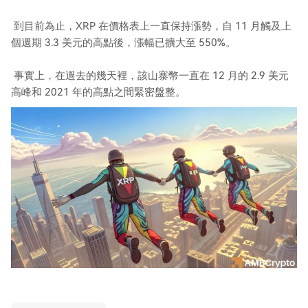
到目前為止，XRP 在價格表上一直保持漲勢，自 11 月觸及上
個週期 3.3 美元的高點後，漲幅已擴大至 550%。
事實上，在過去的幾天裡，該山寨幣一直在 12 月的 2.9 美元
高峰和 2021 年的高點之間緊密盤整。