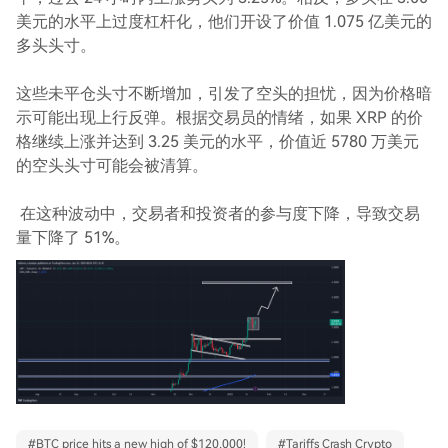
美元的水平上过度杠杆化，他们开设了价值 1.075 亿美元的
多头头寸。
这些未平仓头寸不断增加，引发了空头的担忧，因为价格暗
示可能出现上行反弹。根据交易员的情绪，如果 XRP 的价
格继续上涨并达到 3.25 美元的水平，价值近 5780 万美元
的空头头寸可能会被清算。
在这种波动中，交易者和投资者的参与度下降，导致交易
量下降了 51%。
#
BTC price hits a new high of $120,000!
#
Tariffs Crash Crypto