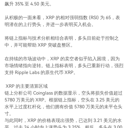
飙升 35% 至 4.50 美元。
从积极的一面来看，XRP 的相对强弱指数 (RSI) 为 65，表
明潜在的上行势头，并进一步表明买入机会。
将链上指标与技术分析相结合表明，多头目前处于控制之
中，并可能帮助 XRP 突破盘整区。
在持续的市场波动中，XRP 的卖空者似乎陷入困境，因为
市场情绪指向逆转。链上指标表明，多头已重新行动，强烈
支持 Ripple Labs 的原生代币 XRP。
XRP 的主要清算区域
链上分析公司 Coinglass 的数据显示，空头将损失价值超过
5780 万美元的 XRP。根据链上指标，空头在 3.25 美元的
水平上过度杠杆化，他们拥有价值 5780 万美元的未平仓头
寸。
与此同时，XRP 的价格表现出强势，已达到 3.21 美元的水
平，过去 24 小时内上涨势头为 3.25%。相反，多头在 3.00