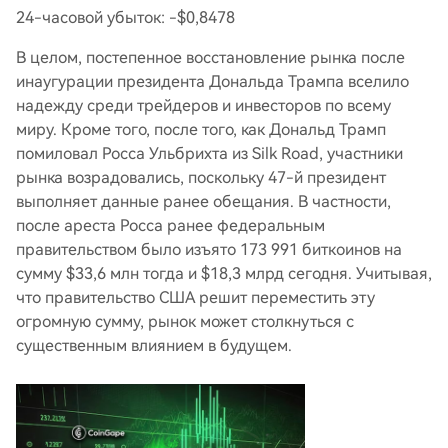
24-часовой убыток: -$0,8478
В целом, постепенное восстановление рынка после
инаугурации президента Дональда Трампа вселило
надежду среди трейдеров и инвесторов по всему
миру. Кроме того, после того, как Дональд Трамп
помиловал Росса Ульбрихта из Silk Road, участники
рынка возрадовались, поскольку 47-й президент
выполняет данные ранее обещания. В частности,
после ареста Росса ранее федеральным
правительством было изъято 173 991 биткоинов на
сумму $33,6 млн тогда и $18,3 млрд сегодня. Учитывая,
что правительство США решит переместить эту
огромную сумму, рынок может столкнуться с
существенным влиянием в будущем.