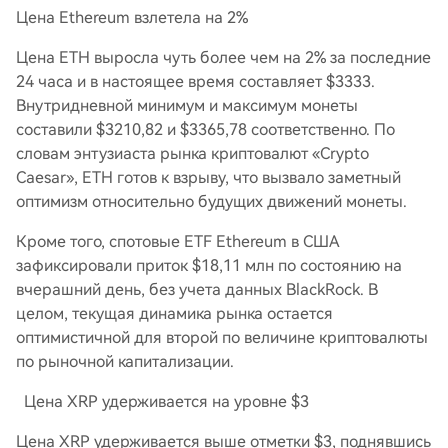
Цена Ethereum взлетела на 2%
Цена ETH выросла чуть более чем на 2% за последние
24 часа и в настоящее время составляет $3333.
Внутридневной минимум и максимум монеты
составили $3210,82 и $3365,78 соответственно. По
словам энтузиаста рынка криптовалют «Crypto
Caesar», ETH готов к взрыву, что вызвало заметный
оптимизм относительно будущих движений монеты.
Кроме того, спотовые ETF Ethereum в США
зафиксировали приток $18,11 млн по состоянию на
вчерашний день, без учета данных BlackRock. В
целом, текущая динамика рынка остается
оптимистичной для второй по величине криптовалюты
по рыночной капитализации.
Цена XRP удерживается на уровне $3
Цена XRP удерживается выше отметки $3, поднявшись