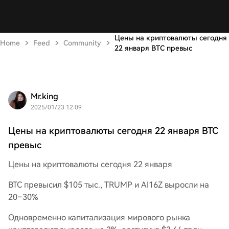
Цены на криптовалюты сегодня
Home
Feed
Community
22 января BTC превыс
Mr.king
2025/01/23 12:09
Цены на криптовалюты сегодня 22 января BTC
превыс
Цены на криптовалюты сегодня 22 января
BTC превысил $105 тыс., TRUMP и AI16Z выросли на
20–30%
Одновременно капитализация мирового рынка