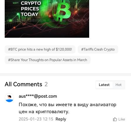
#
BTC price hits a new high of $120,000!
#
Tariffs Crash Crypto
#
Share Your Thoughts on Popular Assets in March
All Comments
2
Latest
Hot
aus****@post.com
Похоже, что вы имеете в виду анализатор 
цен на криптовалюту.
2025-01-23 12:15
Reply
Like