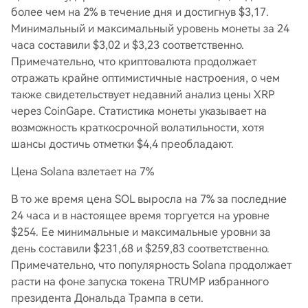
более чем на 2% в течение дня и достигнув $3,17.
Минимальный и максимальный уровень монеты за 24
часа составили $3,02 и $3,23 соответственно.
Примечательно, что криптовалюта продолжает
отражать крайне оптимистичные настроения, о чем
также свидетельствует недавний анализ цены XRP
через CoinGape. Статистика монеты указывает на
возможность краткосрочной волатильности, хотя
шансы достичь отметки $4,4 преобладают.
Цена Solana взлетает на 7%
В то же время цена SOL выросла на 7% за последние
24 часа и в настоящее время торгуется на уровне
$254. Ее минимальные и максимальные уровни за
день составили $231,68 и $259,83 соответственно.
Примечательно, что популярность Solana продолжает
расти на фоне запуска токена TRUMP избранного
президента Дональда Трампа в сети.