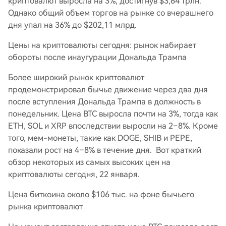
криптовалют выросла на 3%, достигнув $3,64 трлн.
Однако общий объем торгов на рынке со вчерашнего
дня упал на 36% до $202,11 млрд.
Цены на криптовалюты сегодня: рынок набирает
обороты после инаугурации Дональда Трампа
Более широкий рынок криптовалют
продемонстрировал бычье движение через два дня
после вступления Дональда Трампа в должность в
понедельник. Цена BTC выросла почти на 3%, тогда как
ETH, SOL и XRP впоследствии выросли на 2–8%. Кроме
того, мем-монеты, такие как DOGE, SHIB и PEPE,
показали рост на 4–8% в течение дня. Вот краткий
обзор некоторых из самых высоких цен на
криптовалюты сегодня, 22 января.
Цена биткоина около $106 тыс. на фоне бычьего
рынка криптовалют