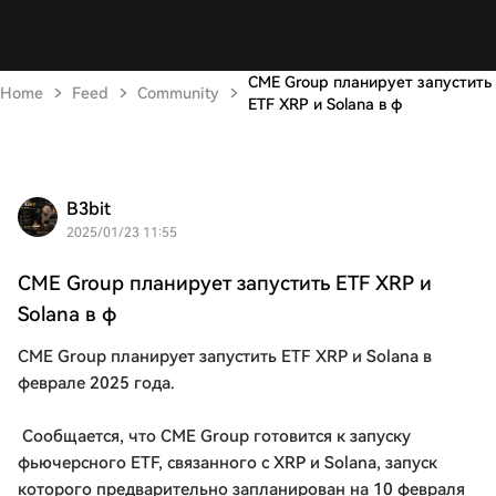
CME Group планирует запустить
Home
Feed
Community
ETF XRP и Solana в ф
B3bit
2025/01/23 11:55
CME Group планирует запустить ETF XRP и
Solana в ф
CME Group планирует запустить ETF XRP и Solana в
феврале 2025 года.
Сообщается, что CME Group готовится к запуску
фьючерсного ETF, связанного с XRP и Solana, запуск
которого предварительно запланирован на 10 февраля