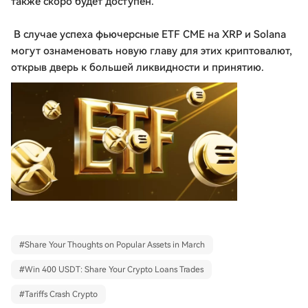
также скоро будет доступен.
В случае успеха фьючерсные ETF CME на XRP и Solana
могут ознаменовать новую главу для этих криптовалют,
открыв дверь к большей ликвидности и принятию.
#
Share Your Thoughts on Popular Assets in March
#
Win 400 USDT: Share Your Crypto Loans Trades
#
Tariffs Crash Crypto