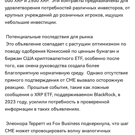
000 XRP и 2500 XRP. Эти контракты предназначены для
удовлетворения потребностей различных инвесторов, от
крупных учреждений до розничных игроков, ищущих
небольшие инвестиции.
Потенциальные последствия для рынка
Это объявление совпадает с растущим оптимизмом по
поводу одобрения Комиссией по ценным бумагам и
биржам США криптовалютного ETF, особенно после
того, как смена руководства создала более
благоприятную нормативную среду. Однако отсутствие
прямого подтверждения от CME вызвало осторожную
реакцию. Прошлые события, такие как ложные
сообщения о XRP ETF, поддерживаемом BlackRock, в
2023 году, усилили потребность в проверенной
информации в таких объявлениях.
Элеонора Терретт из Fox Business подчеркнула, что шаг
CME может спровоцировать волну аналогичных