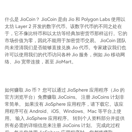
什么是 JioCoin？ JioCoin 是由 Jio 和 Polygon Labs 使用以
太坊 Layer 2 开发的数字代币。该数字代币的不同之处在
于，它不像比特币和以太坊等经典加密货币那样运行。它的
市场价值为零，因此不能用于加密货币交易。 JioCoin 团队
尚未澄清我们是否能够直接兑换 Jio 代币。专家建议我们也
许可以使用我们的代币访问各种 Jio 服务，例如 Jio 移动网
络、Jio 宽带连接，甚至 JioMart。
如何赚取 Jio 币？ 您可以通过 JioSphere 应用程序（Jio 的
官方浏览平台）免费赚取 JioCoins。 注册 JioCoins 计划非
常简单。 如果没有 JioSphere 应用程序，请下载它。该应
用程序可在 Android、iOS、Windows、Mac 等平台上使
用。 输入 JioSphere 应用程序。 转到个人资料部分并提供
所有必需的详细信息来注册 JioCoins 计划。 完成此过程