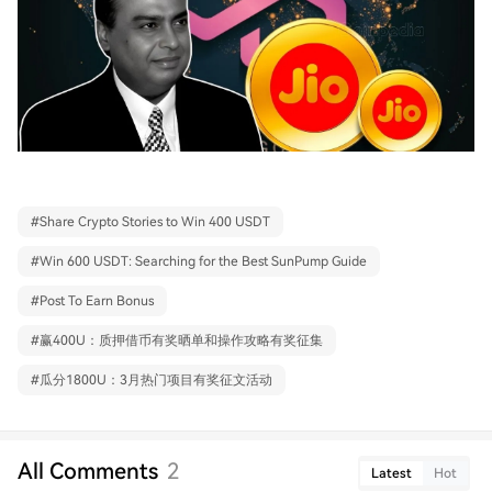
#
Share Crypto Stories to Win 400 USDT
#
Win 600 USDT: Searching for the Best SunPump Guide
#
Post To Earn Bonus
#
赢400U：质押借币有奖晒单和操作攻略有奖征集
#
瓜分1800U：3月热门项目有奖征文活动
All Comments
2
Latest
Hot