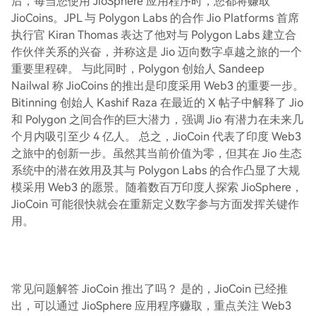
后，每当您使用 JioSphere 应用程序时，您都将赚取
JioCoins。JPL 与 Polygon Labs 的合作 Jio Platforms 首席
执行官 Kiran Thomas 表达了他对与 Polygon Labs 建立合
作伙伴关系的兴奋，并称这是 Jio 迈向数字卓越之旅的一个
重要里程碑。 与此同时，Polygon 创始人 Sandeep
Nailwal 称 JioCoins 的推出是印度采用 Web3 的重要一步。
Bitinning 创始人 Kashif Raza 在最近的 X 帖子中解释了 Jio
和 Polygon 之间合作的巨大潜力，强调 Jio 有潜力在未来几
个月内吸引至少 4 亿人。 总之，JioCoin 代表了印度 Web3
之旅中的创新一步。虽然其当前价值为零，但其在 Jio 生态
系统中的潜在效用及其与 Polygon Labs 的合作凸显了大规
模采用 Web3 的愿景。随着数百万印度人探索 JioSphere，
JioCoin 可能很快就会在重新定义数字参与方面发挥关键作
用。
常见问题解答 JioCoin 推出了吗？ 是的，JioCoin 已经推
出，可以通过 JioSphere 应用程序赚取，重点关注 Web3