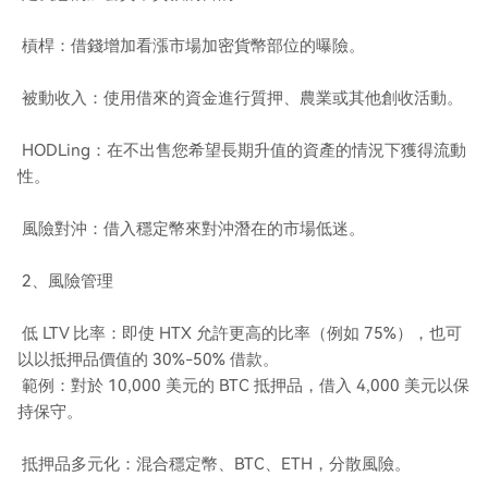
槓桿：借錢增加看漲市場加密貨幣部位的曝險。
被動收入：使用借來的資金進行質押、農業或其他創收活動。
HODLing：在不出售您希望長期升值的資產的情況下獲得流動
性。
風險對沖：借入穩定幣來對沖潛在的市場低迷。
2、風險管理
低 LTV 比率：即使 HTX 允許更高的比率（例如 75%），也可
以以抵押品價值的 30%-50% 借款。
範例：對於 10,000 美元的 BTC 抵押品，借入 4,000 美元以保
持保守。
抵押品多元化：混合穩定幣、BTC、ETH，分散風險。