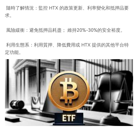
隨時了解情況：監控 HTX 的政策更新、利率變化和抵押品要​​
求。
風險緩衝：避免抵押品耗盡； 維持20%-30%的安全裕度。
利用生態系：利用質押、降低費用或 HTX 提供的其他平台特
定功能。