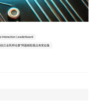
's Interaction Leaderboard
 “利伯兰全民辩论赛”辩题精彩观点有奖征集