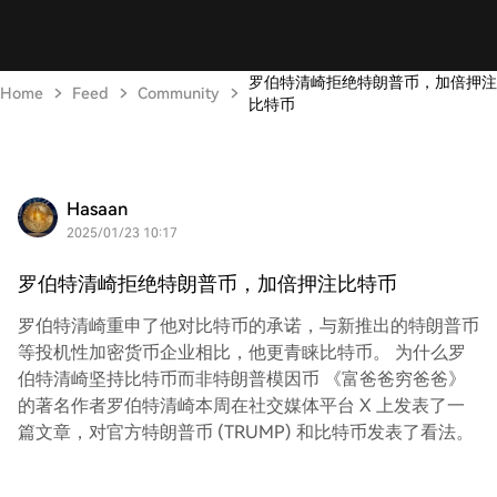
罗伯特清崎拒绝特朗普币，加倍押注
Home
Feed
Community
比特币
Hasaan
2025/01/23 10:17
罗伯特清崎拒绝特朗普币，加倍押注比特币
罗伯特清崎重申了他对比特币的承诺，与新推出的特朗普币
等投机性加密货币企业相比，他更青睐比特币。 为什么罗
伯特清崎坚持比特币而非特朗普模因币 《富爸爸穷爸爸》
的著名作者罗伯特清崎本周在社交媒体平台 X 上发表了一
篇文章，对官方特朗普币 (TRUMP) 和比特币发表了看法。