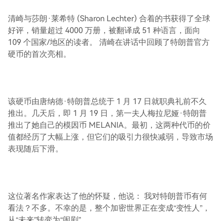
清崎与莎朗·莱希特 (Sharon Lechter) 合着的书获得了全球
好评，销量超过 4000 万册，被翻译成 51 种语言，面向
109 个国家/地区的读者。 清崎在讲话中回顾了特朗普官方
硬币的首次亮相。
该硬币由唐纳德·特朗普总统于 1 月 17 日就职典礼前不久
推出。几天后，即 1 月 19 日，第一夫人梅拉尼娅·特朗普
推出了她自己的模因币 MELANIA。最初，这两种代币的价
值都经历了大幅上涨，但它们的吸引力很快减弱，导致市场
表现随后下滑。
这位著名作家表达了他的怀疑，他说： 我对特朗普币有何
看法？不多。不幸的是，整个加密世界正在变成“变性人”，
从“未来”转变为“闹剧”。