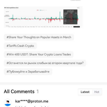
#
Share Your Thoughts on Popular Assets in March
#
Tariffs Crash Crypto
#
Win 400 USDT: Share Your Crypto Loans Trades
#
Останется ли рынок слабым во втором квартале года?
#
Публикуйте и Зарабатывайте
All Comments
1
Latest
Hot
kar****@proton.me