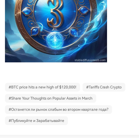
#
BTC price hits a new high of $120,000!
#
Tariffs Crash Crypto
#
Share Your Thoughts on Popular Assets in March
#
Останется ли рынок слабым во втором квартале года?
#
Публикуйте и Зарабатывайте