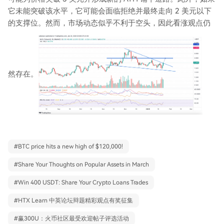
它未能突破该水平，它可能会面临拒绝并最终走向 2 美元以下
的支撑位。然而，市场动态似乎不利于空头，因此看涨观点仍
然存在。
#
BTC price hits a new high of $120,000!
#
Share Your Thoughts on Popular Assets in March
#
Win 400 USDT: Share Your Crypto Loans Trades
#
HTX Learn 中英论坛辩题精彩观点有奖征集
#
赢300U：火币社区最受欢迎帖子评选活动