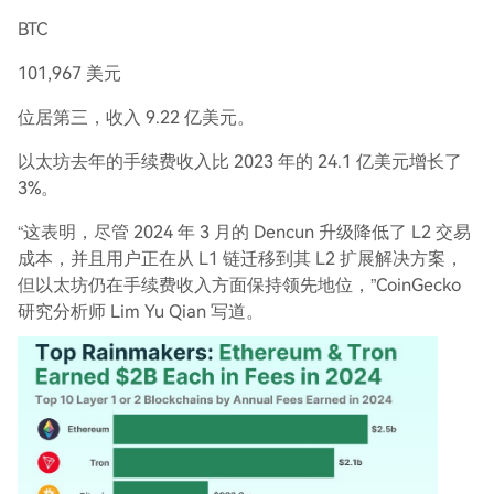
BTC
101,967 美元
位居第三，收入 9.22 亿美元。
以太坊去年的手续费收入比 2023 年的 24.1 亿美元增长了
3%。
“这表明，尽管 2024 年 3 月的 Dencun 升级降低了 L2 交易
成本，并且用户正在从 L1 链迁移到其 L2 扩展解决方案，
但以太坊仍在手续费收入方面保持领先地位，”CoinGecko
研究分析师 Lim Yu Qian 写道。