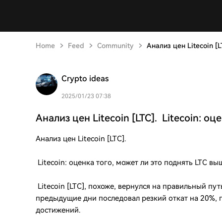
Home
Feed
Community
Анализ цен Litecoin [L
Crypto ideas
2025/01/23 07:38
Анализ цен Litecoin [LTC]. Litecoin: оц
Анализ цен Litecoin [LTC].
Litecoin: оценка того, может ли это поднять LTC вы
Litecoin [LTC], похоже, вернулся на правильный пу
предыдущие дни последовал резкий откат на 20%, п
достижений.