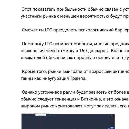
Этот показатель прибыльности обычно связан с у
участники рынка с меньшей вероятностью будут про
Сможет ли LTC преодолеть психологический барьер
Поскольку LTC набирает обороты, многие предпола
психологическую отметку в 150 долларов. Возросш
держателей обеспечивают прочную основу для тек
Кроме того, рынки выиграли от возросшей активн
таким как инаугурация Трампа.
Однако устойчивое ралли будет зависеть от более
обычно следует тенденциям Биткойна, а это означа
широком рынке криптовалют могут замедлить его 