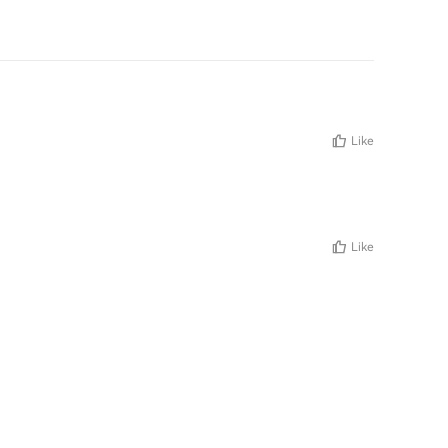
Like
Like