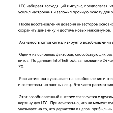
LTC набирает восходящий импульс, предполагая, чт
усилил настроения и заложил прочную основу для 
После восстановления доверия инвесторов основно
сохранить динамику и достичь новых максимумов.
Активность китов сигнализирует о возобновлении 
Одним из основных факторов, способствующих разв
китов. По данным IntoTheBlock, за последние 24 ч
7%.
Рост активности указывает на возобновление инте
и состоятельных частных лиц. Это часто рассматрив
Этот возобновленный интерес согласуется с друг
картину для LTC. Примечательно, что на момент п
указывает на то, что держатели в целом прибыльны