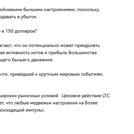
стойчивыми бычьими настроениями, поскольку
давать в убыток.
 в 150 долларов?
гают, что он потенциально может преодолеть
ая активность китов и прибыль большинства
ущего бычьего движения.
ости, приведшей к крупным мировым событиям,
 широких рыночных условий. Ценовое действие LTC
ет, что любые медвежьи настроения на более
восходящий импульс.