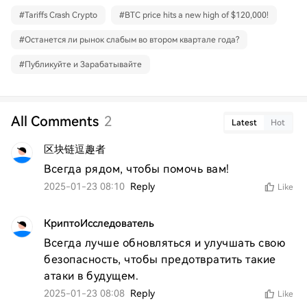
#
Tariffs Crash Crypto
#
BTC price hits a new high of $120,000!
#
Останется ли рынок слабым во втором квартале года?
#
Публикуйте и Зарабатывайте
All Comments
2
Latest
Hot
区块链逗趣者
Всегда рядом, чтобы помочь вам!
2025-01-23 08:10
Reply
Like
КриптоИсследователь
Всегда лучше обновляться и улучшать свою 
безопасность, чтобы предотвратить такие 
атаки в будущем.
2025-01-23 08:08
Reply
Like