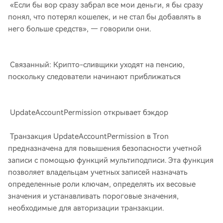
«Если бы вор сразу забрал все мои деньги, я бы сразу
понял, что потерял кошелек, и не стал бы добавлять в
него больше средств», — говорили они.
Связанный: Крипто-сливщики уходят на пенсию,
поскольку следователи начинают приближаться
UpdateAccountPermission открывает бэкдор
Транзакция UpdateAccountPermission в Tron
предназначена для повышения безопасности учетной
записи с помощью функций мультиподписи. Эта функция
позволяет владельцам учетных записей назначать
определенные роли ключам, определять их весовые
значения и устанавливать пороговые значения,
необходимые для авторизации транзакции.