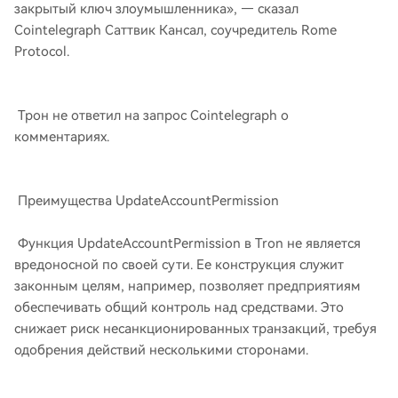
закрытый ключ злоумышленника», — сказал
Cointelegraph Саттвик Кансал, соучредитель Rome
Protocol.
Трон не ответил на запрос Cointelegraph о
комментариях.
Преимущества UpdateAccountPermission
Функция UpdateAccountPermission в Tron не является
вредоносной по своей сути. Ее конструкция служит
законным целям, например, позволяет предприятиям
обеспечивать общий контроль над средствами. Это
снижает риск несанкционированных транзакций, требуя
одобрения действий несколькими сторонами.