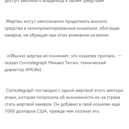
доступ законного владельца к своим средствам.
Жертвы могут неосознанно продолжать вносить
средства в скомпрометированные кошельки, обогащая
хакеров, не обращая при этом внимания на взлом.
«Обычно жертва не понимает, что кошелек пропал», —
сказал Cointelegraph Михаил Тютин, технический
директор AMLBot.
Cointelegraph поговорил с одной жертвой этого вектора
атаки, которая попросила об анонимности из-за страха
стать жертвой хакеров. Он добавил в свой кошелек еще
1000 долларов США, прежде чем осознал это.