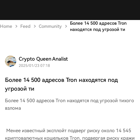
Более 14 500 адресов Tron
Home
Feed
Community
находятся под угрозой ти
Crypto Queen Analist
2025/01/23 07:18
Более 14 500 адресов Tron находятся под
угрозой ти
Более 14 500 адресов Tron находятся под угрозой тихого
взлома
Менее известный эксплойт подверг риску около 14 545
криптовалютных кошельков Tron, подвергая риску кражи