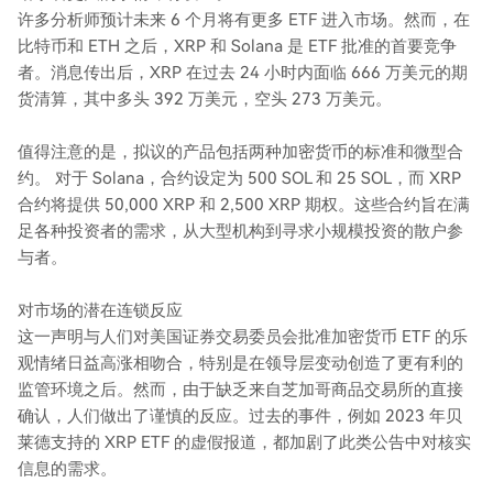
许多分析师预计未来 6 个月将有更多 ETF 进入市场。然而，在
比特币和 ETH 之后，XRP 和 Solana 是 ETF 批准的首要竞争
者。消息传出后，XRP 在过去 24 小时内面临 666 万美元的期
货清算，其中多头 392 万美元，空头 273 万美元。
值得注意的是，拟议的产品包括两种加密货币的标准和微型合
约。 对于 Solana，合约设定为 500 SOL 和 25 SOL，而 XRP
合约将提供 50,000 XRP 和 2,500 XRP 期权。这些合约旨在满
足各种投资者的需求，从大型机构到寻求小规模投资的散户参
与者。
对市场的潜在连锁反应
这一声明与人们对美国证券交易委员会批准加密货币 ETF 的乐
观情绪日益高涨相吻合，特别是在领导层变动创造了更有利的
监管环境之后。然而，由于缺乏来自芝加哥商品交易所的直接
确认，人们做出了谨慎的反应。过去的事件，例如 2023 年贝
莱德支持的 XRP ETF 的虚假报道，都加剧了此类公告中对核实
信息的需求。