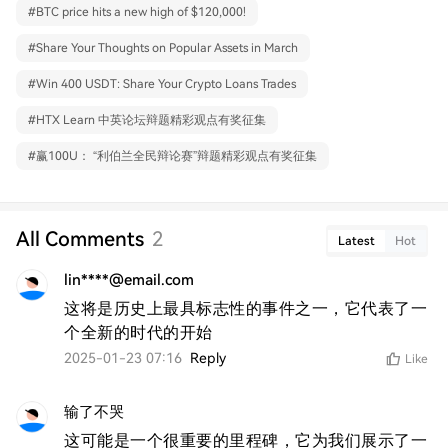
#
BTC price hits a new high of $120,000!
#
Share Your Thoughts on Popular Assets in March
#
Win 400 USDT: Share Your Crypto Loans Trades
#
HTX Learn 中英论坛辩题精彩观点有奖征集
#
赢100U： “利伯兰全民辩论赛”辩题精彩观点有奖征集
All Comments
2
Latest
Hot
lin****@email.com
这将是历史上最具标志性的事件之一，它代表了一
个全新的时代的开始
2025-01-23 07:16
Reply
Like
输了不哭
这可能是一个很重要的里程碑，它为我们展示了一