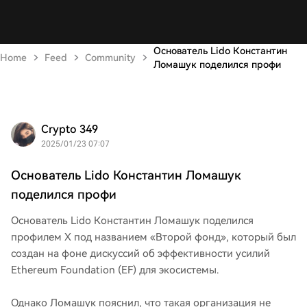
Основатель Lido Константин
Home
Feed
Community
Ломашук поделился профи
Crypto 349
2025/01/23 07:07
Основатель Lido Константин Ломашук
поделился профи
Основатель Lido Константин Ломашук поделился
профилем X под названием «Второй фонд», который был
создан на фоне дискуссий об эффективности усилий
Ethereum Foundation (EF) для экосистемы.
Однако Ломашук пояснил, что такая организация не