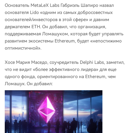
Основатель MetaLeX Labs Габриэль Шапиро назвал
основателя Lido «одним из самых добросовестных
основателей/инвесторов в этой сфере» и давним
держателем ETH. Он добавил, что организация,
поддерживаемая Ломашуком, которая будет управлять
развитием экосистемы Ethereum, будет «непостижимо
оптимистичной».
Хосе Мария Маседо, соучредитель Delphi Labs, заметил,
что не видит «более эффективного лидера» для еще
одного фонда, ориентированного на Ethereum, чем
Ломашук. Он добавил: