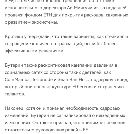
в EF, в том числе отклонил требования об отставке
исполнительного директора Аи Миягучи из-за недавней
продажи фондом ETH для покрытия расходов, связанных
с развитием экосистемы.
Критики утверждали, что такие варианты, как стейкинг и
сокращение количества транзакций, были бы более
эффективными решениями.
Бутерин также раскритиковал кампании давления в
социальных сетях со стороны таких деятелей, как
CoinMamba, Tetranode и Эван Ван Несс, подчеркнув вред,
который они наносят культуре Ethereum и сохранению
талантов.
Наконец, хотя он и признал необходимость кадровых
изменений, Бутерин не сигнализировал о немедленных
изменениях. Он также признал, что принимает решения
относительно руководящих ролей в EF.