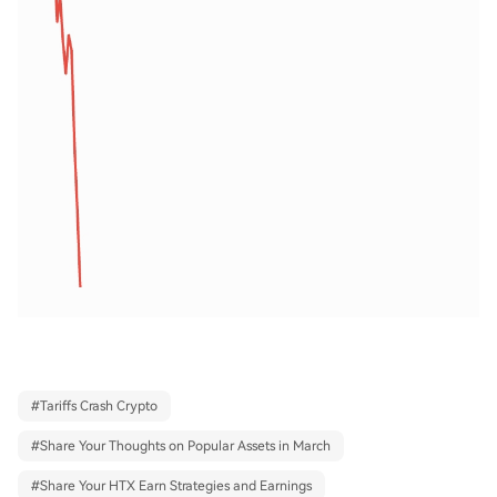
#
Tariffs Crash Crypto
#
Share Your Thoughts on Popular Assets in March
#
Share Your HTX Earn Strategies and Earnings