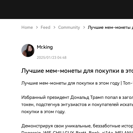
Home
Feed
Community
Лучшие мем-монеты дл
Mr.king
2025/01/23 04:48
Лучшие мем-монеты для покупки в это
Лучшие мем-монеты для покупки в этом году | Топ-
Избранный президент Дональд Трамп попал в загол
токен, подстегнув энтузиастов и покупателей иска
покупки в этом году.
Демонстрируя свои уникальные, беззаботные истори