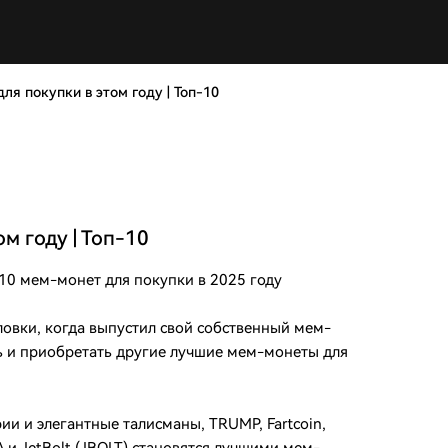
я покупки в этом году | Топ-10
м году | Топ-10
10 мем-монет для покупки в 2025 году
овки, когда выпустил свой собственный мем-
ть и приобретать другие лучшие мем-монеты для
и и элегантные талисманы, TRUMP, Fartcoin,