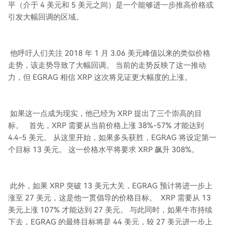
平（介于 4 美元和 5 美元之间）是一个能够进一步推高价格或
引发大幅回调的区域。
他呼吁人们关注 2018 年 1 月 3.06 美元峰值以来的类似价格
走势，该走势导致了大幅回调。 当前的走势反映了这一推动
力，但 EGRAG 相信 XRP 这次将见证更大幅度的上涨。
如果这一点成为现实，他已经为 XRP 提出了三个崇高的目
标。 首先，XRP 需要从当前价格上涨 38%-57% 才能达到
4.4-5 美元。 从这里开始，如果多头获胜，EGRAG 将设定第一
个目标 13 美元。 这一价格水平将要求 XRP 飙升 308%。
此外，如果 XRP 突破 13 美元大关，EGRAG 预计将进一步上
涨至 27 美元，这是他一贯倡导的价格目标。 XRP 需要从 13
美元上涨 107% 才能达到 27 美元。 与此同时，如果牛市持续
下去，EGRAG 的最终目标将是 44 美元，较 27 美元进一步上