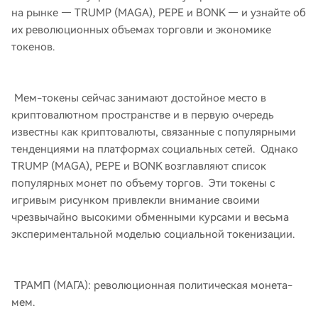
на рынке — TRUMP (MAGA), PEPE и BONK — и узнайте об
их революционных объемах торговли и экономике
токенов.
Мем-токены сейчас занимают достойное место в
криптовалютном пространстве и в первую очередь
известны как криптовалюты, связанные с популярными
тенденциями на платформах социальных сетей. Однако
TRUMP (MAGA), PEPE и BONK возглавляют список
популярных монет по объему торгов. Эти токены с
игривым рисунком привлекли внимание своими
чрезвычайно высокими обменными курсами и весьма
экспериментальной моделью социальной токенизации.
ТРАМП (МАГА): революционная политическая монета-
мем.