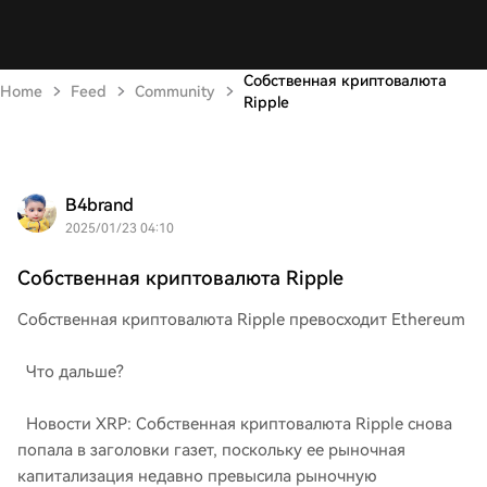
Собственная криптовалюта
Home
Feed
Community
Ripple
B4brand
2025/01/23 04:10
Собственная криптовалюта Ripple
Собственная криптовалюта Ripple превосходит Ethereum
Что дальше?
Новости XRP: Собственная криптовалюта Ripple снова
попала в заголовки газет, поскольку ее рыночная
капитализация недавно превысила рыночную