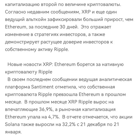
капитализацию второй по величине криптовалюты.
Согласно недавним сообщениям, XRP и еще один
ведущий альткойн зафиксировали больший прирост, чем
Ethereum, за последние 30 дней. Это отражает
изменение в стратегиях инвесторов, а также
демонстрирует растущее доверие инвесторов к
собственному активу Ripple.
Новые новости XRP: Ethereum борется за нативную
криптовалюту Ripple
В своем последнем сообщении ведущая аналитическая
платформа Santiment отметила, что собственная
криптовалюта Ripple превзошла Ethereum в прошлом
месяце. В прошлом месяце XRP Ripple вырос на
впечатляющие 36,9%, а рыночная капитализация
Ethereum упала на 4,7%. В отчете отмечается, что акции
Solana также выросли на 32,2% с 21 декабря по 21
января.