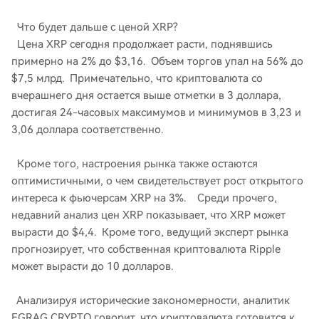
Что будет дальше с ценой XRP?
Цена XRP сегодня продолжает расти, поднявшись
примерно на 2% до $3,16. Объем торгов упал на 56% до
$7,5 млрд. Примечательно, что криптовалюта со
вчерашнего дня остается выше отметки в 3 доллара,
достигая 24-часовых максимумов и минимумов в 3,23 и
3,06 доллара соответственно.
Кроме того, настроения рынка также остаются
оптимистичными, о чем свидетельствует рост открытого
интереса к фьючерсам XRP на 3%. Среди прочего,
недавний анализ цен XRP показывает, что XRP может
вырасти до $4,4. Кроме того, ведущий эксперт рынка
прогнозирует, что собственная криптовалюта Ripple
может вырасти до 10 долларов.
Анализируя исторические закономерности, аналитик
EGRAG CRYPTO говорит, что криптовалюта готовится к