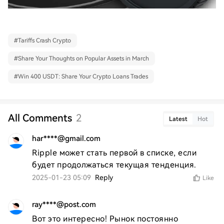
#
Tariffs Crash Crypto
#
Share Your Thoughts on Popular Assets in March
#
Win 400 USDT: Share Your Crypto Loans Trades
All Comments
2
Latest
Hot
har****@gmail.com
Ripple может стать первой в списке, если 
будет продолжаться текущая тенденция.
2025-01-23 05:09
Reply
Like
ray****@post.com
Вот это интересно! Рынок постоянно 