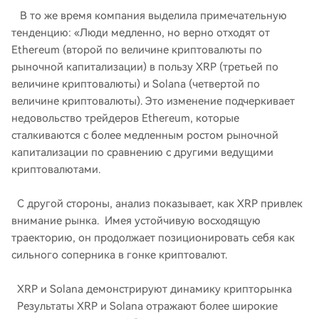
В то же время компания выделила примечательную
тенденцию: «Люди медленно, но верно отходят от
Ethereum (второй по величине криптовалюты по
рыночной капитализации) в пользу XRP (третьей по
величине криптовалюты) и Solana (четвертой по
величине криптовалюты). Это изменение подчеркивает
недовольство трейдеров Ethereum, которые
сталкиваются с более медленным ростом рыночной
капитализации по сравнению с другими ведущими
криптовалютами.
С другой стороны, анализ показывает, как XRP привлек
внимание рынка. Имея устойчивую восходящую
траекторию, он продолжает позиционировать себя как
сильного соперника в гонке криптовалют.
XRP и Solana демонстрируют динамику крипторынка
Результаты XRP и Solana отражают более широкие