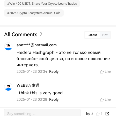
#
Win 400 USDT: Share Your Crypto Loans Trades
#
2025 Crypto Ecosystem Annual Gala
All Comments
2
Latest
Hot
ann****@hotmail.com
Hedera Hashgraph - это не только новый 
блокчейн-сообщество, но и новое поколение 
интернета.
2025-01-23 03:34
Reply
Like
WEB3万事通
I think this is very good
2025-01-23 03:28
Reply
Like
1
2