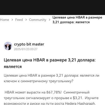
Целевая цена HBAR в размере
Home
Feed
Community
3,21 доллара: является
crypto bit master
2025/01/23 03:27
Целевая цена HBAR в размере 3,21 доллара:
является
Целевая цена HBAR в размере 3,21 доллара: является ли
ключом к симметричному треугольнику?
HBAR может вырасти на 867,78%! Симметричный
треугольник сигнализирует о прорыве к $3,21. Изучите
возможности и риски на пути роста Hedera Hashgraph.