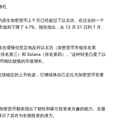
挣扎
pple 的原生加密货币上个月已经超过了以太坊。在过去的一个
市值则下降了 4.7%。报告指出，从 12 月 21 日到 1 月
直在缓慢但坚定地反对以太坊（加密货币市值排名第
名第三）和 Solana（排名第四）。”这种转变凸显了以
币相比较慢的市值增长。
。凭借稳定的上升轨迹，它继续将自己定位为加密货币竞赛
这两种加密货币都表现出了韧性和吸引投资者兴趣的能力。在最
，展示了其作为长期投资的潜力。