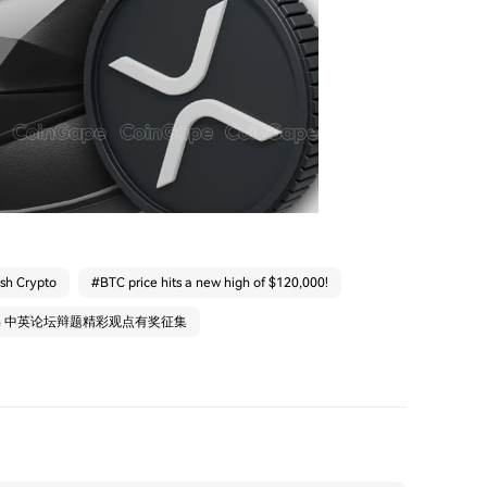
ash Crypto
#
BTC price hits a new high of $120,000!
arn 中英论坛辩题精彩观点有奖征集