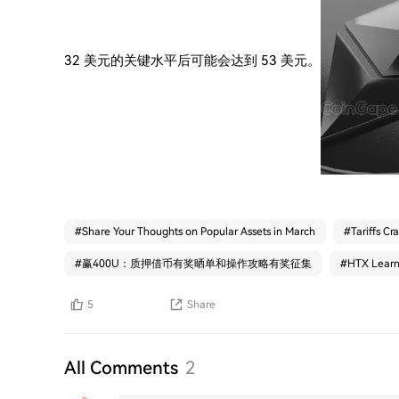
32 美元的关键水平后可能会达到 53 美元。
#
Share Your Thoughts on Popular Assets in March
#
Tariffs Cr
#
赢400U：质押借币有奖晒单和操作攻略有奖征集
#
HTX Le
5
Share
All Comments
2