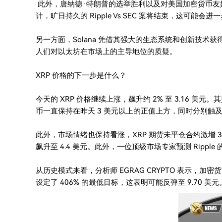
此外，唐纳德·特朗普的选举胜利以及对美国加密货币友
计，旷日持久的 Ripple Vs SEC 案将结束，这可能会进
另一方面，Solana 凭借其强大的生态系统和创新技
人们对以太坊在市场上的主导地位的质疑。
XRP 价格的下一步是什么？
今天的 XRP 价格继续上涨，飙升约 2% 至 3.16 美元
币一直保持在昨天 3 美元以上的正值上方，同时分别触及 24 
此外，市场情绪也保持看涨，XRP 期货未平仓合约激增 3
飙升至 4.4 美元。此外，一位顶级市场专家预测 Rippl
从历史模式来看，分析师 EGRAG CRYPTO 表示，
设定了 406% 的最低目标，这表明可能反弹至 9.70