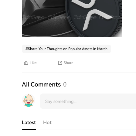
#
Share Your Thoughts on Popular Assets in March
Like
Share
All Comments
0
Latest
Hot