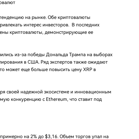
товалют
 тенденцию на рынке. Обе криптовалюты
ривлекать интерес инвесторов. В последних
цены криптовалюты, демонстрирующие ее
лились из-за победы Дональда Трампа на выборах
лирования в США. Ряд экспертов также ожидают
что может еще больше повысить цену XRP в
аря своей надежной экосистеме и инновационным
ямую конкуренцию с Ethereum, что ставит под
примерно на 2% до $3,16. Объем торгов упал на