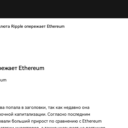
люта Ripple опережает Ethereum
режает Ethereum
eum
а попала в заголовки, так как недавно она
ночной капитализации. Согласно последним
овали больший прирост по сравнению с Ethereum