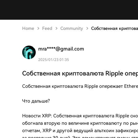
Home
Feed
Community
Собственная криптова
mra****@gmail.com
2025/01/23 01:35
Собственная криптовалюта Ripple опе
Собственная криптовалюта Ripple опережает Ether
Что дальше?
Новости XRP: Собственная криптовалюта Ripple снов
обогнала вторую по величине криптовалюту по ры
отчетам, XRP и другой ведущий альткоин зафиксир