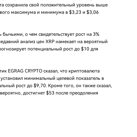
та сохранила свой положительный уровень выше
ового максимума и минимума в $3,23 и $3,06
 бычьими, о чем свидетельствует рост на 3%
недавний анализ цен XRP намекает на вероятный
прогнозирует потенциальный рост до $10 для
тик EGRAG CRYPTO сказал, что криптовалюта
н установил минимальный целевой показатель в
ьный рост до $9,70. Кроме того, он также сказал,
 вероятно, достигнет $53 после преодоления