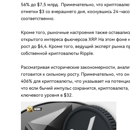
56% до $7,5 млрд. Примечательно, что криптовалю
отметки $3 со вчерашнего дня, коснувшись 24-час
соответственно.
Кроме того, рыночные настроения также оставались
открытого интереса фьючерсов XRP. На этом фоне 
рост до $4,4. Кроме того, ведущий эксперт рынка 
собственной криптовалюты Ripple.
Рассматривая исторические закономерности, анали
готовится к сильному росту. Примечательно, что о
406% для криптовалюты, что указывает на потенциал
что если бычий импульс сохранится, криптовалюта,
ключевого уровня в $32.