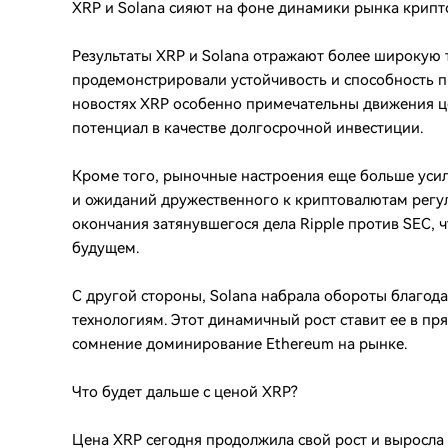
XRP и Solana сияют на фоне динамики рынка крип
Результаты XRP и Solana отражают более широкую
продемонстрировали устойчивость и способность п
новостях XRP особенно примечательны движения 
потенциал в качестве долгосрочной инвестиции.
Кроме того, рыночные настроения еще больше уси
и ожиданий дружественного к криптовалютам регу
окончания затянувшегося дела Ripple против SEC, 
будущем.
С другой стороны, Solana набрала обороты благод
технологиям. Этот динамичный рост ставит ее в пр
сомнение доминирование Ethereum на рынке.
Что будет дальше с ценой XRP?
Цена XRP сегодня продолжила свой рост и выросла 