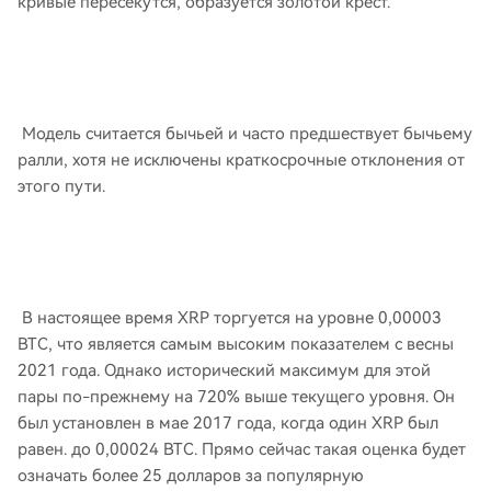
кривые пересекутся, образуется золотой крест.
Модель считается бычьей и часто предшествует бычьему
ралли, хотя не исключены краткосрочные отклонения от
этого пути.
В настоящее время XRP торгуется на уровне 0,00003
BTC, что является самым высоким показателем с весны
2021 года. Однако исторический максимум для этой
пары по-прежнему на 720% выше текущего уровня. Он
был установлен в мае 2017 года, когда один XRP был
равен. до 0,00024 BTC. Прямо сейчас такая оценка будет
означать более 25 долларов за популярную