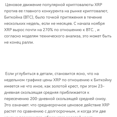
Ценовое движение популярной криптовалюты XRP
против ее главного конкурента на рынке криптовалют,
Биткойна (BTC), было точкой притяжения в течение
нескольких недель, если не месяцев. С начала ноября
XRP вырос почти на 270% по отношению к BTC. , и
согласно моделям технического анализа, это может быть
не конец ралли.
Если углубиться в детали, становится ясно, что на
недельном графике цены XRP по отношению к Биткойну
имеется не что иное, как золотой крест, при этом 23-
дневная скользящая средняя приближается к
пересечению 200-дневной скользящей средней снизу.
Это означает. что среднесрочное ценовое действие XRP
растет по сравнению с долгосрочным, и когда эти две