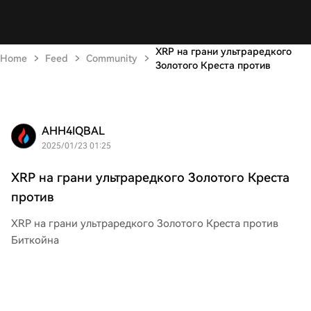
XRP на грани ультраредкого
Home
Feed
Community
Золотого Креста против
AHH4IQBAL
2025/01/23 01:25
XRP на грани ультраредкого Золотого Креста
против
XRP на грани ультраредкого Золотого Креста против
Биткойна