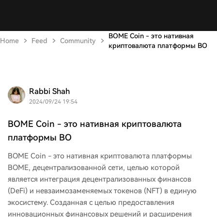
BOME Coin - это нативная
Home
Feed
Community
криптовалюта платформы BO
Rabbi Shah
2024/09/24 19:54
BOME Coin - это нативная криптовалюта
платформы BO
BOME Coin - это нативная криптовалюта платформы
BOME, децентрализованной сети, целью которой
является интеграция децентрализованных финансов
(DeFi) и невзаимозаменяемых токенов (NFT) в единую
экосистему. Созданная с целью предоставления
инновационных финансовых решений и расширения