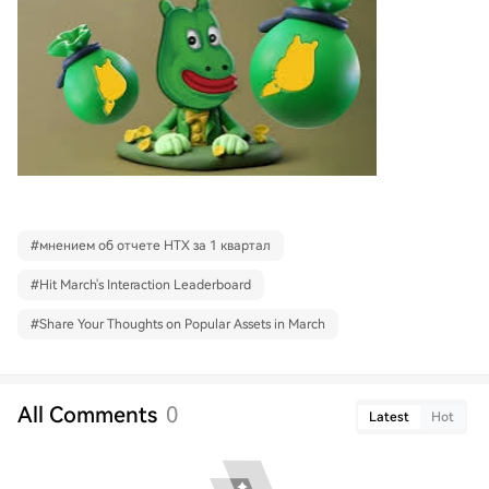
#
мнением об отчете HTX за 1 квартал
#
Hit March's Interaction Leaderboard
#
Share Your Thoughts on Popular Assets in March
All Comments
0
Latest
Hot