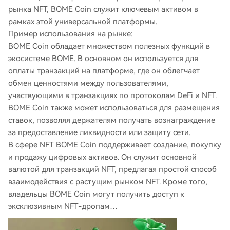
рынка NFT, BOME Coin служит ключевым активом в
рамках этой универсальной платформы.
Пример использования на рынке:
BOME Coin обладает множеством полезных функций в
экосистеме BOME. В основном он используется для
оплаты транзакций на платформе, где он облегчает
обмен ценностями между пользователями,
участвующими в транзакциях по протоколам DeFi и NFT.
BOME Coin также может использоваться для размещения
ставок, позволяя держателям получать вознаграждение
за предоставление ликвидности или защиту сети.
В сфере NFT BOME Coin поддерживает создание, покупку
и продажу цифровых активов. Он служит основной
валютой для транзакций NFT, предлагая простой способ
взаимодействия с растущим рынком NFT. Кроме того,
владельцы BOME Coin могут получить доступ к
эксклюзивным NFT-дропам…